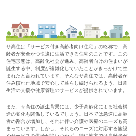
サ高住は「サービス付き高齢者向け住宅」の略称で、高
齢者が安全かつ快適に生活できる住宅のことです。この
住宅形態は、高齢化社会が進み、高齢者向けの住まいが
誕生する中、制度が複雑化していたことがきっかけで生
まれたと言われています。そんなサ高住では、高齢者が
住み慣れた地域で安心して暮らし続けられるよう、日常
生活の支援や健康管理のサービスが提供されています。
また、サ高住の誕生背景には、少子高齢化による社会構
造の変化も関係しているでしょう。日本では急速に高齢
者の割合が増加し、それに伴い介護や医療のニーズも高
まっています。しかし、それらのニーズに対応する施設
やサービスの供給が追いつかず、特に地方では高齢者が