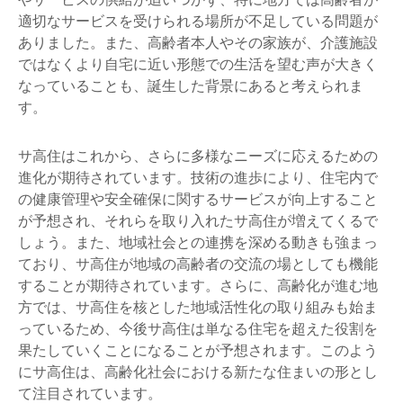
適切なサービスを受けられる場所が不足している問題が
ありました。また、高齢者本人やその家族が、介護施設
ではなくより自宅に近い形態での生活を望む声が大きく
なっていることも、誕生した背景にあると考えられま
す。
サ高住はこれから、さらに多様なニーズに応えるための
進化が期待されています。技術の進歩により、住宅内で
の健康管理や安全確保に関するサービスが向上すること
が予想され、それらを取り入れたサ高住が増えてくるで
しょう。また、地域社会との連携を深める動きも強まっ
ており、サ高住が地域の高齢者の交流の場としても機能
することが期待されています。さらに、高齢化が進む地
方では、サ高住を核とした地域活性化の取り組みも始ま
っているため、今後サ高住は単なる住宅を超えた役割を
果たしていくことになることが予想されます。このよう
にサ高住は、高齢化社会における新たな住まいの形とし
て注目されています。