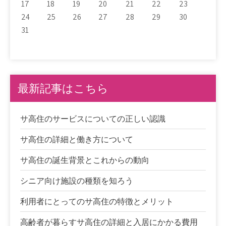
17
18
19
20
21
22
23
24
25
26
27
28
29
30
31
最新記事はこちら
サ高住のサービスについての正しい認識
サ高住の詳細と働き方について
サ高住の誕生背景とこれからの動向
シニア向け施設の種類を知ろう
利用者にとってのサ高住の特徴とメリット
高齢者が暮らすサ高住の詳細と入居にかかる費用