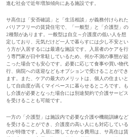
進む社会で近年増加傾向にある施設です。
サ高住は「安否確認」と「生活相談」が義務付けられた
バリアフリーの賃貸住宅で、「一般型」と「介護型」の
2種類があります。一般型は自立～介護度の低い人を想
定しており、元気だけど一人で暮らすには少し不安とい
う方が入居するには最適な施設です。入居者のケアを行
う専門家が日中常駐しているため、何か不測の事態が起
こった場合でも安心です。必要に応じて食事や買い物代
行、病院への送迎などもオプションで受けることができ
ます。また、ケアの最大のメリットは、個人の住まいと
して自由度が高くマイペースに暮らせるところです。も
し介護が必要となった場合には別途契約で介護サービス
を受けることも可能です。
一方の「介護型」は施設内で必要な介護や機能訓練など
を受けることができ、介護度の高い人にも対応している
のが特徴です。入居に際してかかる費用は、サ高住は賃