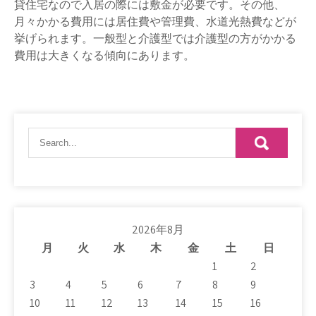
貸住宅なので入居の際には敷金が必要です。その他、
月々かかる費用には居住費や管理費、水道光熱費などが
挙げられます。一般型と介護型では介護型の方がかかる
費用は大きくなる傾向にあります。
2026年8月
月
火
水
木
金
土
日
1
2
3
4
5
6
7
8
9
10
11
12
13
14
15
16