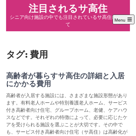
Skip
注目されるサ高住
to
シニア向け施設の中でも注目されているサ高住につい
content
Menu
て
Open
the
main
menu
タグ:
費用
高齢者が暮らすサ高住の詳細と入居
にかかる費用
高齢者が入居する施設には、さまざまな施設形態があり
ます。有料老人ホームや特別養護老人ホーム、サービス
付き高齢者向け住宅、グループホーム、老健、ケアハウ
スなどです。それぞれの特徴によって、必要に応じたケ
アを受けられる施設を選ぶことが大切です。その中で
も、サービス付き高齢者向け住宅（サ高住）は高齢化が