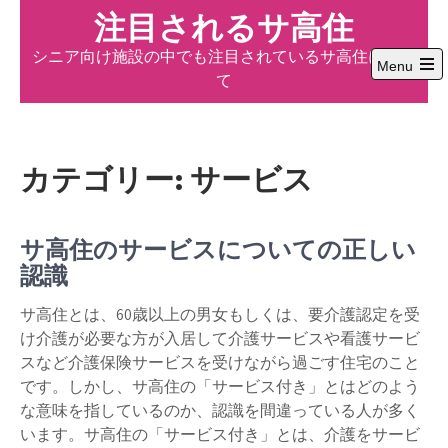
Skip
注目されるサ高住
to
シニア向け施設の中でも注目されているサ高住につい
content
Menu
て
Open
the
main
menu
カテゴリー:
サービス
サ高住のサービスについての正しい
認識
サ高住とは、60歳以上の男女もしくは、要介護認定を受
け介護が必要な方が入居して介護サービスや看護サービ
スなど介護保険サービスを受けながら過ごす住宅のこと
です。しかし、サ高住の「サービス付き」とはどのよう
な意味を指しているのか、認識を間違っている人が多く
います。サ高住の「サービス付き」とは、介護をサービ