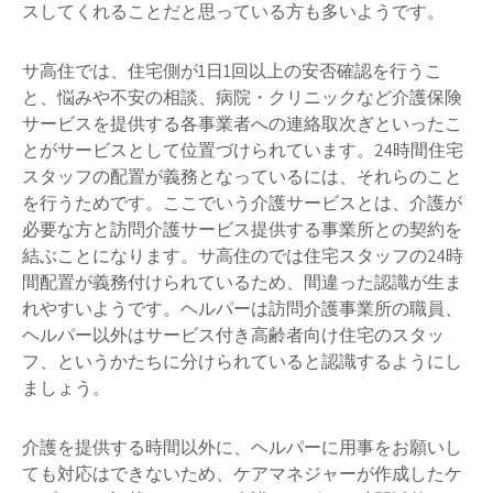
スしてくれることだと思っている方も多いようです。
サ高住では、住宅側が1日1回以上の安否確認を行うこ
と、悩みや不安の相談、病院・クリニックなど介護保険
サービスを提供する各事業者への連絡取次ぎといったこ
とがサービスとして位置づけられています。24時間住宅
スタッフの配置が義務となっているには、それらのこと
を行うためです。ここでいう介護サービスとは、介護が
必要な方と訪問介護サービス提供する事業所との契約を
結ぶことになります。サ高住のでは住宅スタッフの24時
間配置が義務付けられているため、間違った認識が生ま
れやすいようです。ヘルパーは訪問介護事業所の職員、
ヘルパー以外はサービス付き高齢者向け住宅のスタッ
フ、というかたちに分けられていると認識するようにし
ましょう。
介護を提供する時間以外に、ヘルパーに用事をお願いし
ても対応はできないため、ケアマネジャーが作成したケ