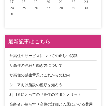
17
18
19
20
21
22
23
24
25
26
27
28
29
30
31
最新記事はこちら
サ高住のサービスについての正しい認識
サ高住の詳細と働き方について
サ高住の誕生背景とこれからの動向
シニア向け施設の種類を知ろう
利用者にとってのサ高住の特徴とメリット
高齢者が暮らすサ高住の詳細と入居にかかる費用