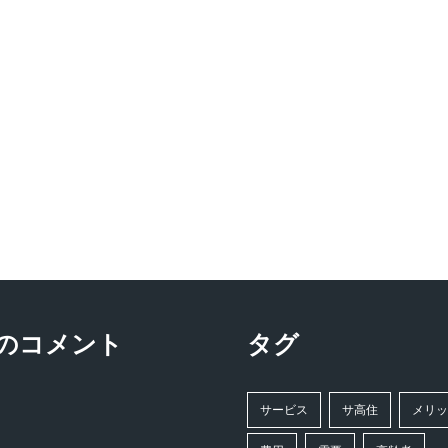
のコメント
タグ
サービス
サ高住
メリ