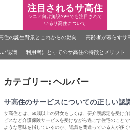
注目されるサ高住
シニア向け施設の中でも注目されて
いるサ高住について
高住の誕生背景とこれからの動向
高齢者が暮らすサ
しい認識
利用者にとってのサ高住の特徴とメリット
カテゴリー:
ヘルパー
サ高住のサービスについての正しい認
サ高住とは、60歳以上の男女もしくは、要介護認定を受け
ビスなど介護保険サービスを受けながら過ごす住宅のことで
ような意味を指しているのか、認識を間違っている人が多く