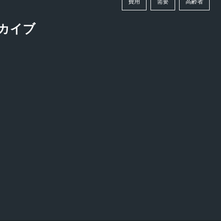
費用
需要
高齢者
カイブ