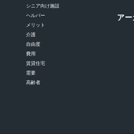
シニア向け施設
ヘルパー
アー
メリット
介護
自由度
費用
賃貸住宅
需要
高齢者