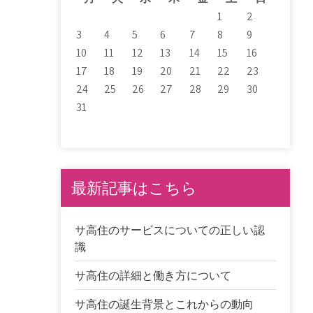
1
2
3
4
5
6
7
8
9
10
11
12
13
14
15
16
17
18
19
20
21
22
23
24
25
26
27
28
29
30
31
最新記事はこちら
サ高住のサービスについての正しい認
識
サ高住の詳細と働き方について
サ高住の誕生背景とこれからの動向