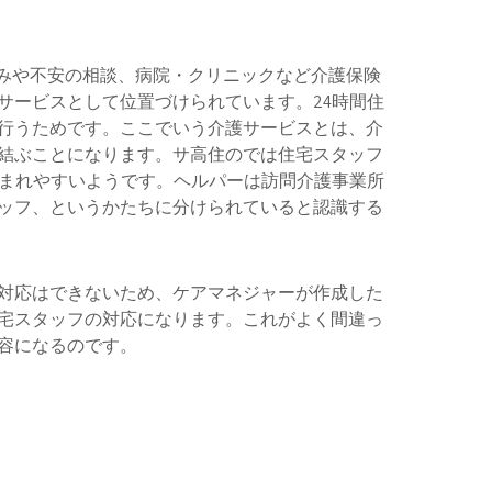
悩みや不安の相談、病院・クリニックなど介護保険
サービスとして位置づけられています。24時間住
行うためです。ここでいう介護サービスとは、介
結ぶことになります。サ高住のでは住宅スタッフ
生まれやすいようです。ヘルパーは訪問介護事業所
ッフ、というかたちに分けられていると認識する
対応はできないため、ケアマネジャーが作成した
宅スタッフの対応になります。これがよく間違っ
容になるのです。